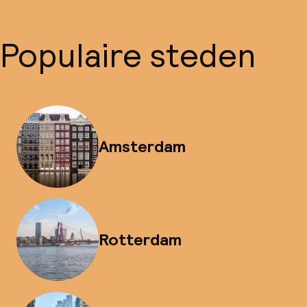
Populaire steden
Amsterdam
Rotterdam