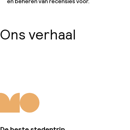
en beheren van recensies voor.
Ons verhaal
Over ons
De beste stedentrip