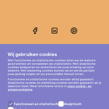
Facebook
LinkedIn
Pinterest
Instagram
Privacy & cookies
Algemene voorwaarden