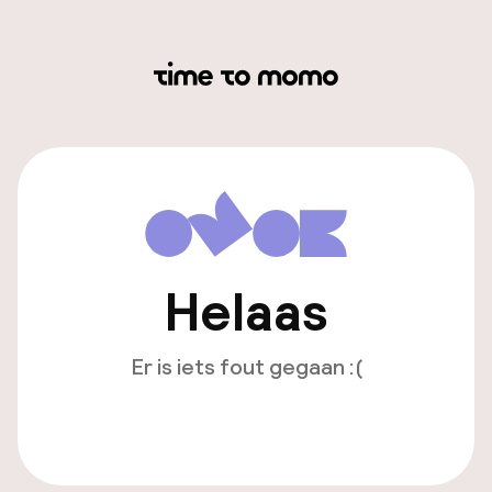
Helaas
Er is iets fout gegaan :(
Opnieuw laden