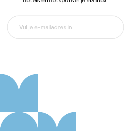
hotels en hotspots in je mailbox.
Aanmelden