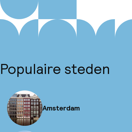
Populaire steden
Amsterdam