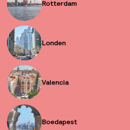
Rotterdam
Londen
Valencia
Boedapest