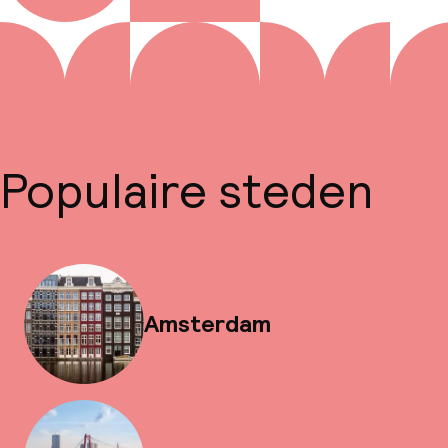
Populaire steden
Amsterdam