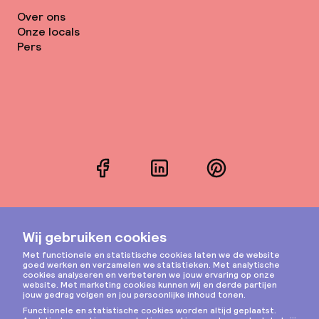
Over ons
Onze locals
Pers
Facebook
LinkedIn
Pinterest
Instagram