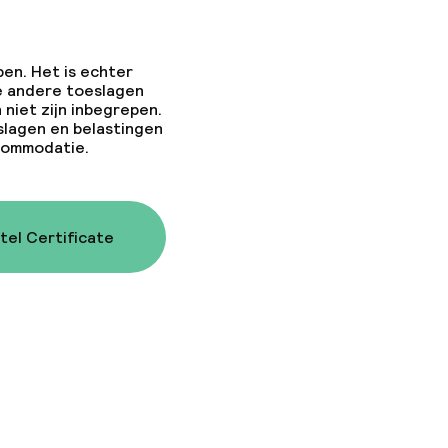
pen. Het is echter
e andere toeslagen
 niet zijn inbegrepen.
slagen en belastingen
ccommodatie.
tel Certificate