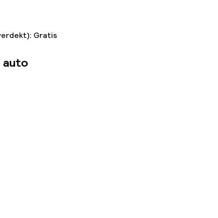
verdekt): Gratis
 auto