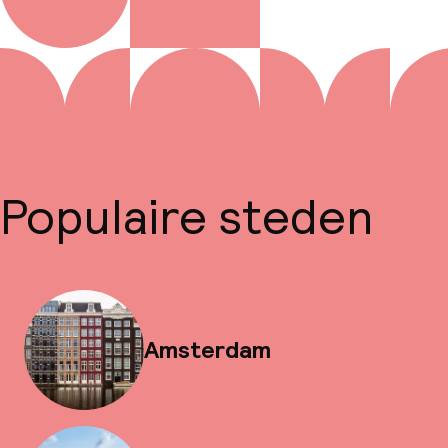
Populaire steden
Amsterdam