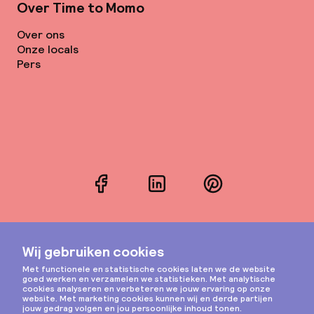
Over Time to Momo
Over ons
Onze locals
Pers
Facebook
LinkedIn
Pinterest
Instagram