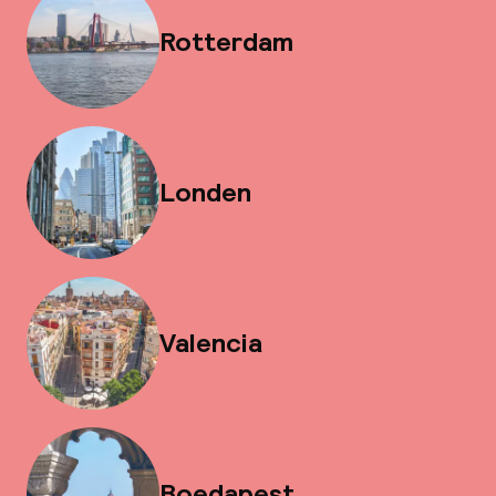
Rotterdam
Londen
Valencia
Boedapest