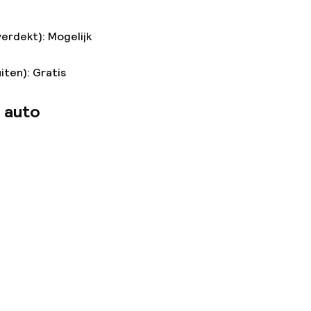
verdekt): Mogelijk
iten): Gratis
 auto