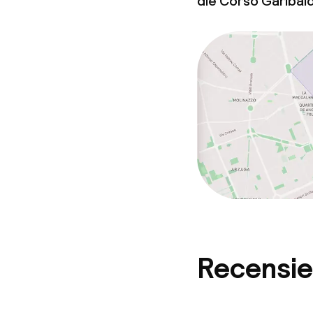
die Corso Garibaldi 
Recensie