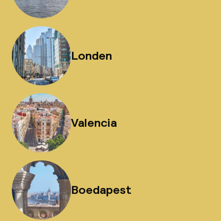
Londen
Valencia
Boedapest