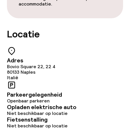
accommodatie.
Locatie
Adres
Bovio Square 22, 22 4
80133
Naples
Italië
Parkeergelegenheid
Openbaar parkeren
Opladen elektrische auto
Niet beschikbaar op locatie
Fietsenstalling
Niet beschikbaar op locatie