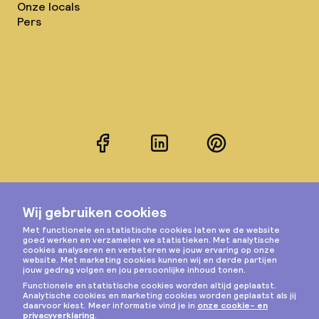
Onze locals
Pers
Facebook
LinkedIn
Pinterest
Instagram