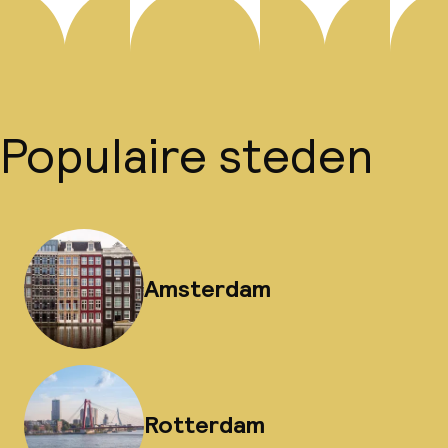
Populaire steden
Amsterdam
Rotterdam