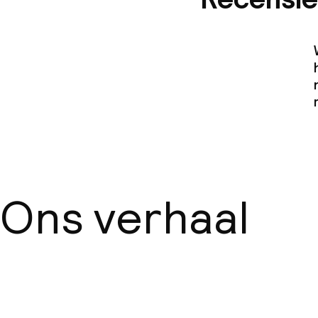
Ons verhaal
Over ons