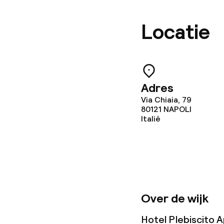
Locatie
Adres
Via Chiaia, 79
80121
NAPOLI
Italië
Over de wijk
Hotel Plebiscito A