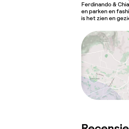
Ferdinando & Chia
en parken en fashi
is het zien en gez
Recensie