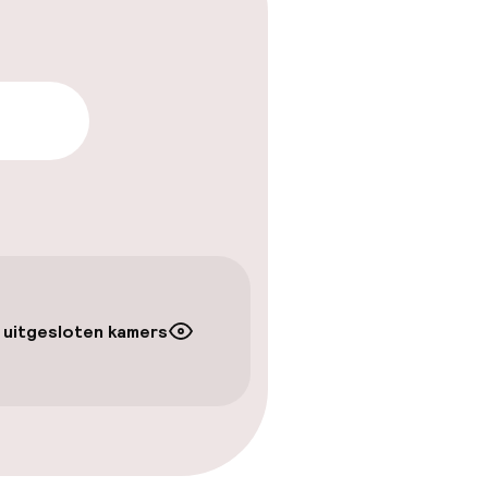
arheid
 uitgesloten kamers