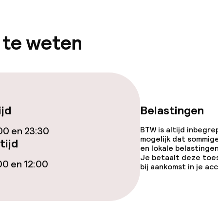
 te weten
j
ijd
Belastingen
00 en 23:30
BTW is altijd inbegre
mogelijk dat sommig
tijd
en lokale belastingen
Je betaalt deze toe
00 en 12:00
bij aankomst in je a