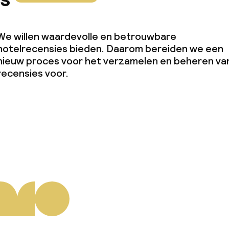
We willen waardevolle en betrouwbare
hotelrecensies bieden. Daarom bereiden we een
nieuw proces voor het verzamelen en beheren va
recensies voor.