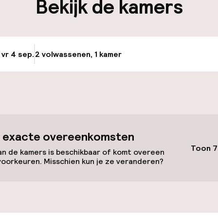
Bekijk de kamers
keren
 vr 4 sep.
2 volwassenen, 1 kamer
Update beschikba
id
 exacte overeenkomsten
Toon 7
n de kamers is beschikbaar of komt overeen
voorkeuren. Misschien kun je ze veranderen?
iensten