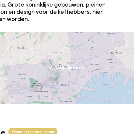
ia. Grote koninklijke gebouwen, pleinen
on en design voor de liefhebbers; hier
ien worden.
Bekijk de kaart
s
Binnenkort beschikbaar