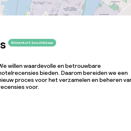
s
Binnenkort beschikbaar
We willen waardevolle en betrouwbare
hotelrecensies bieden. Daarom bereiden we een
nieuw proces voor het verzamelen en beheren va
recensies voor.