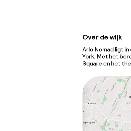
Over de wijk
Arlo Nomad ligt in
York. Met het be
Square en het the