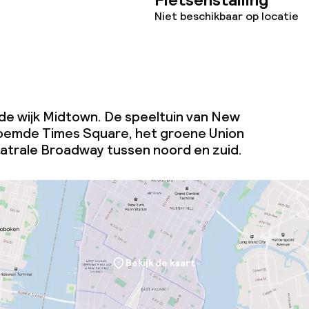
Niet beschikbaar op locatie
 de wijk Midtown. De speeltuin van New
roemde Times Square, het groene Union
atrale Broadway tussen noord en zuid.
Bekijk de kaart