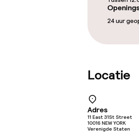
Openings
24 uur ge
Locatie
Adres
11 East 31St Street
10016
NEW YORK
Verenigde Staten