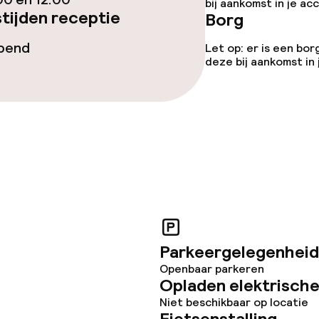
bij aankomst in je a
tijden receptie
Borg
opend
Let op: er is een bor
deze bij aankomst in
Parkeergelegenheid
Openbaar parkeren
Opladen elektrische
Niet beschikbaar op locatie
Fietsenstalling