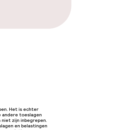
pen. Het is echter
e andere toeslagen
 niet zijn inbegrepen.
slagen en belastingen