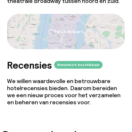
theatrale Broadway tussen noord en zuid.
Bekijk de kaart
Recensies
Binnenkort beschikbaar
We willen waardevolle en betrouwbare
hotelrecensies bieden. Daarom bereiden
we een nieuw proces voor het verzamelen
en beheren van recensies voor.