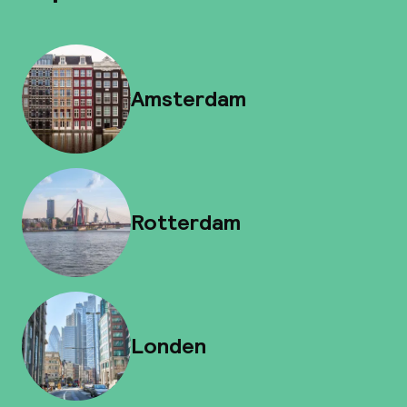
Amsterdam
Rotterdam
Londen