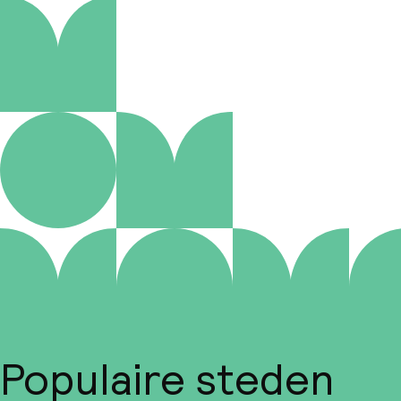
Populaire steden