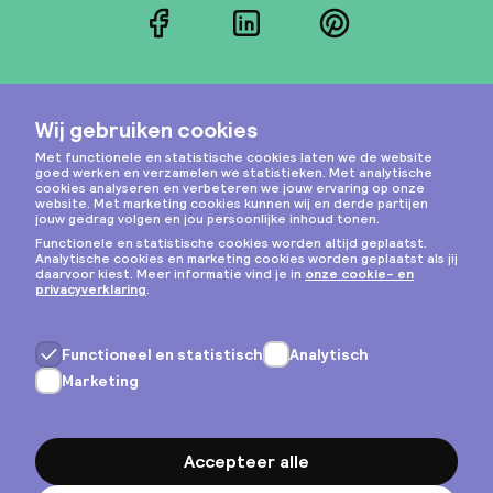
Facebook
LinkedIn
Pinterest
Instagram
Privacy & cookies
Algemene voorwaarden
Copyright © 2026