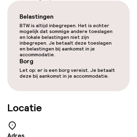
Vergaderruimte
Belastingen
BTW is altijd inbegrepen. Het is echter
Beleid
mogelijk dat sommige andere toeslagen
en lokale belastingen niet zijn
Borg bij aankomst
inbegrepen. Je betaalt deze toeslagen
en belastingen bij aankomst in je
accommodatie.
Overal rookvrij
Borg
Let op: er is een borg vereist. Je betaalt
deze bij aankomst in je accommodatie.
Locatie
Adres