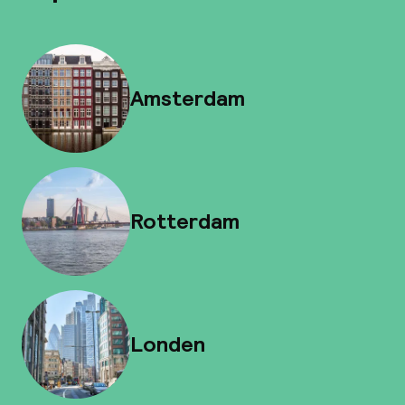
Amsterdam
Rotterdam
Londen