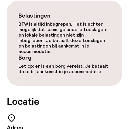
Vergaderruimte
Belastingen
BTW is altijd inbegrepen. Het is echter
Beleid
mogelijk dat sommige andere toeslagen
en lokale belastingen niet zijn
Borg bij aankomst
inbegrepen. Je betaalt deze toeslagen
en belastingen bij aankomst in je
accommodatie.
Overal rookvrij
Borg
Let op: er is een borg vereist. Je betaalt
deze bij aankomst in je accommodatie.
Locatie
Adres