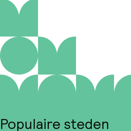
Populaire steden