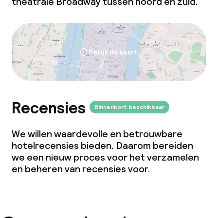
theatrale Broadway tussen noord en zuid.
Bekijk de kaart
Recensies
Binnenkort beschikbaar
We willen waardevolle en betrouwbare
hotelrecensies bieden. Daarom bereiden
we een nieuw proces voor het verzamelen
en beheren van recensies voor.