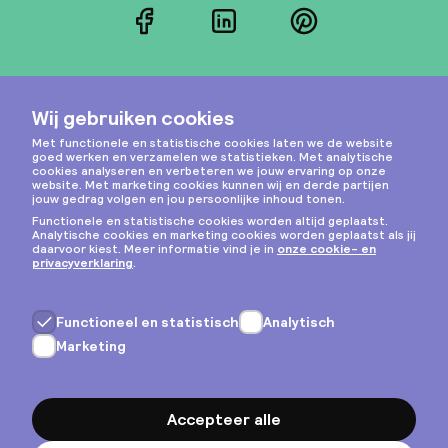
Facebook
LinkedIn
Pinterest
Instagram
Privacy & cookies
Algemene voorwaarden
Copyright © 2026