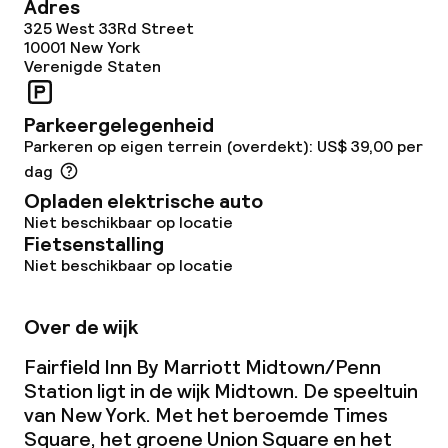
Adres
Vergaderruimte
325 West 33Rd Street
10001
New York
Verenigde Staten
Beleid
Parkeergelegenheid
Overal rookvrij
Parkeren op eigen terrein (overdekt): US$ 39,00 per
dag
Opladen elektrische auto
Niet beschikbaar op locatie
Fietsenstalling
Niet beschikbaar op locatie
Over de wijk
Fairfield Inn By Marriott Midtown/Penn
Station ligt in de wijk Midtown. De speeltuin
van New York. Met het beroemde Times
Square, het groene Union Square en het