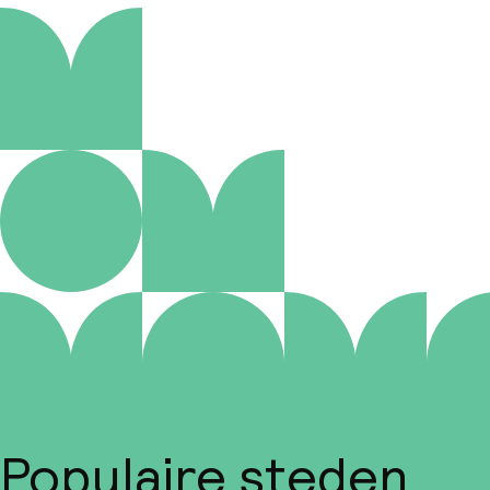
Populaire steden