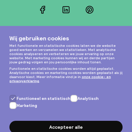
Facebook
LinkedIn
Pinterest
Instagram
Privacy & cookies
Algemene voorwaarden
Copyright © 2026