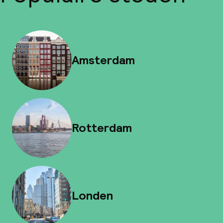
Amsterdam
Rotterdam
Londen