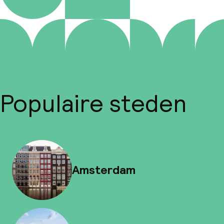
Populaire steden
Amsterdam