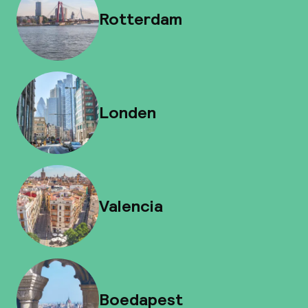
Rotterdam
Londen
Valencia
Boedapest