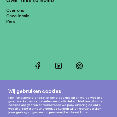
Over Time to Momo
Over ons
Onze locals
Pers
Facebook
LinkedIn
Pinterest
Instagram