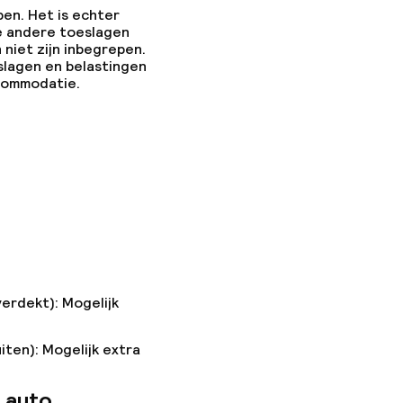
pen. Het is echter
e andere toeslagen
 niet zijn inbegrepen.
slagen en belastingen
ccommodatie.
verdekt): Mogelijk
iten): Mogelijk extra
 auto