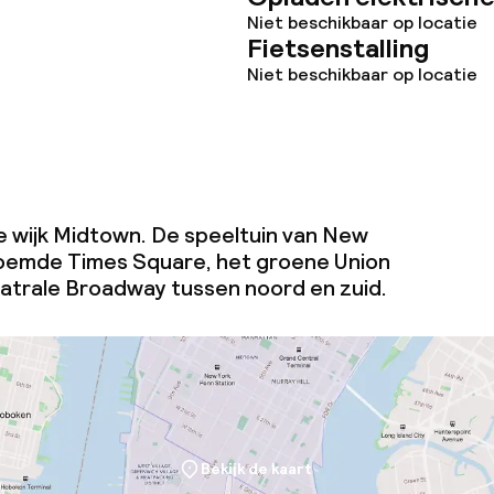
Niet beschikbaar op locatie
Fietsenstalling
Niet beschikbaar op locatie
de wijk Midtown. De speeltuin van New
roemde Times Square, het groene Union
atrale Broadway tussen noord en zuid.
Bekijk de kaart