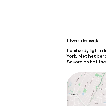
Over de wijk
Lombardy ligt in 
York. Met het be
Square en het the