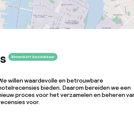
s
Binnenkort beschikbaar
We willen waardevolle en betrouwbare
hotelrecensies bieden. Daarom bereiden we een
nieuw proces voor het verzamelen en beheren va
recensies voor.