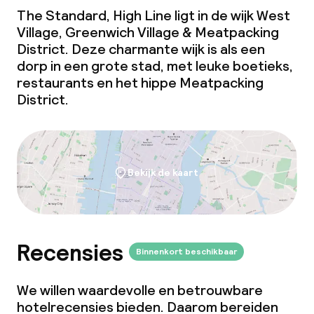
The Standard, High Line ligt in de wijk West
Village, Greenwich Village & Meatpacking
District. Deze charmante wijk is als een
dorp in een grote stad, met leuke boetieks,
restaurants en het hippe Meatpacking
District.
Bekijk de kaart
Recensies
Binnenkort beschikbaar
We willen waardevolle en betrouwbare
hotelrecensies bieden. Daarom bereiden