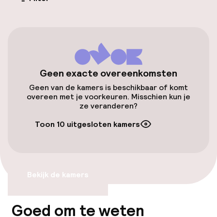
Openbaar parkeren
Toegankelijkheid
Lift
Geen exacte overeenkomsten
Geen van de kamers is beschikbaar of komt
overeen met je voorkeuren. Misschien kun je
Zwemmen & wellness
ze veranderen?
Fitnessruimte / gym
Toon 10 uitgesloten kamers
Entertainment
Bekijk de kamers
Gratis wifi
Goed om te weten
Eet- en drinkgelegenheden