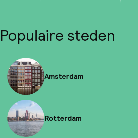
Populaire steden
Amsterdam
Rotterdam