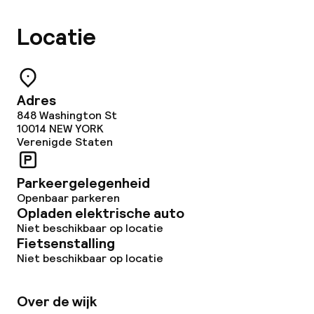
Locatie
Beleid
Overal rookvrij
Adres
848 Washington St
10014
NEW YORK
Verenigde Staten
Parkeergelegenheid
Openbaar parkeren
Opladen elektrische auto
Niet beschikbaar op locatie
Fietsenstalling
Niet beschikbaar op locatie
Over de wijk