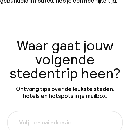
gebundeld in routes, heb je een heerlijke tijd.
Waar gaat jouw
volgende
stedentrip heen?
Ontvang tips over de leukste steden,
hotels en hotspots in je mailbox.