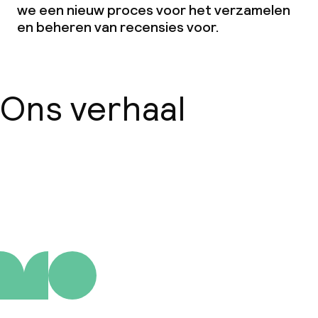
we een nieuw proces voor het verzamelen
en beheren van recensies voor.
Ons verhaal
Over ons