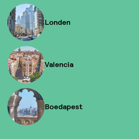
Londen
Valencia
Boedapest