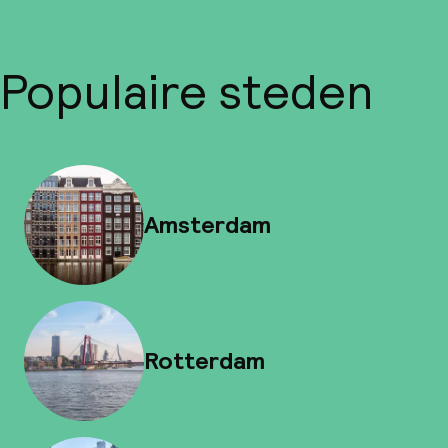
Populaire steden
Amsterdam
Rotterdam