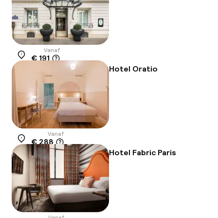
Vanaf
€ 191
Locatie
Hotel Oratio
Vanaf
€ 288
Locatie
Hotel Fabric Paris
Vanaf