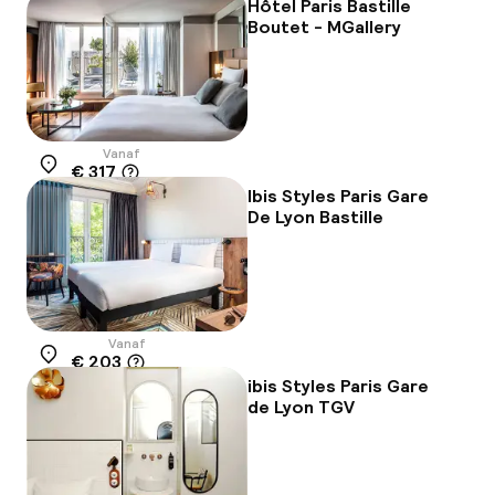
Hôtel Paris Bastille
Boutet - MGallery
Vanaf
€ 317
Locatie
Ibis Styles Paris Gare
De Lyon Bastille
Vanaf
€ 203
Locatie
ibis Styles Paris Gare
de Lyon TGV