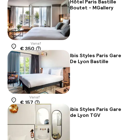
Hôtel Paris Bastille
Boutet - MGallery
Vanaf
€ 350
Locatie
Ibis Styles Paris Gare
De Lyon Bastille
Vanaf
€ 157
Locatie
ibis Styles Paris Gare
de Lyon TGV