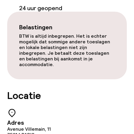
Faciliteiten en diensten voor kinderen
24 uur geopend
Babysitservice
Belastingen
BTW is altijd inbegrepen. Het is echter
Schoonmaakvoorzieningen
mogelijk dat sommige andere toeslagen
en lokale belastingen niet zijn
inbegrepen. Je betaalt deze toeslagen
Wasservice
en belastingen bij aankomst in je
accommodatie.
Beleid
Overal rookvrij
Locatie
Adres
Avenue Villemain, 11