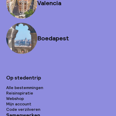
Valencia
Boedapest
Op stedentrip
Alle bestemmingen
Reisinspiratie
Webshop
Mijn account
Code verzilveren
Samenwerken