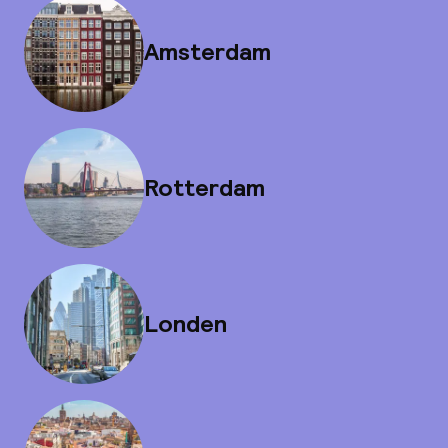
Amsterdam
Rotterdam
Londen