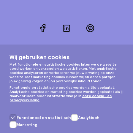
Facebook
LinkedIn
Pinterest
Instagram
Privacy & cookies
Algemene voorwaarden
Copyright © 2026