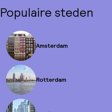
Populaire steden
Amsterdam
Rotterdam