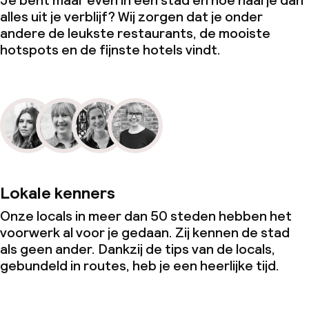
Je bent maar even in een stad en hoe haal je dan
alles uit je verblijf? Wij zorgen dat je onder
andere de leukste restaurants, de mooiste
hotspots en de fijnste hotels vindt.
Lokale kenners
Onze locals in meer dan 50 steden hebben het
voorwerk al voor je gedaan. Zij kennen de stad
als geen ander. Dankzij de tips van de locals,
gebundeld in routes, heb je een heerlijke tijd.