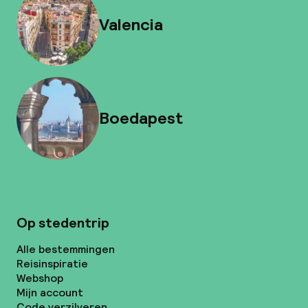
Valencia
Boedapest
Op stedentrip
Alle bestemmingen
Reisinspiratie
Webshop
Mijn account
Code verzilveren