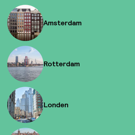
Amsterdam
Rotterdam
Londen