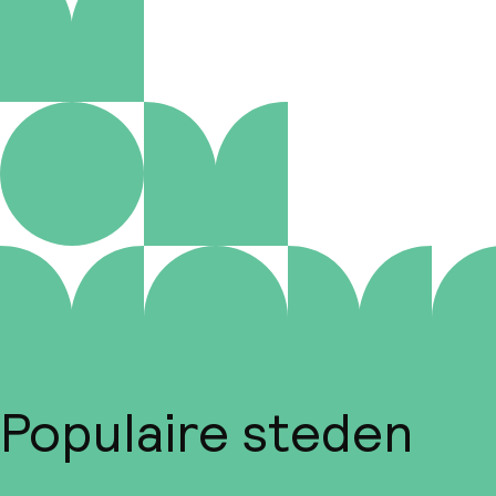
Populaire steden