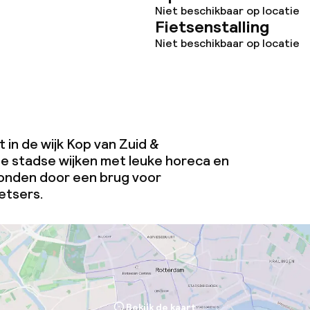
Niet beschikbaar op locatie
Fietsenstalling
Niet beschikbaar op locatie
j
t in de wijk Kop van Zuid &
 stadse wijken met leuke horeca en
onden door een brug voor
etsers.
Bekijk de kaart