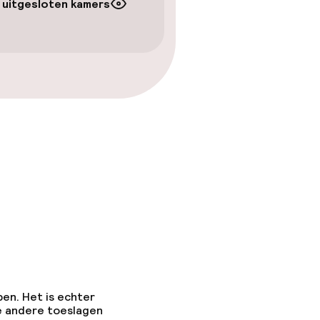
 uitgesloten kamers
pen. Het is echter
e andere toeslagen