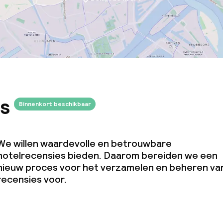
s
Binnenkort beschikbaar
We willen waardevolle en betrouwbare
hotelrecensies bieden. Daarom bereiden we een
nieuw proces voor het verzamelen en beheren va
recensies voor.