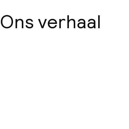
Ons verhaal
Over ons