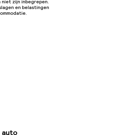
 niet zijn inbegrepen.
slagen en belastingen
ccommodatie.
 auto