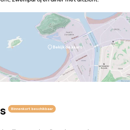
Bekijk de kaart
s
Binnenkort beschikbaar