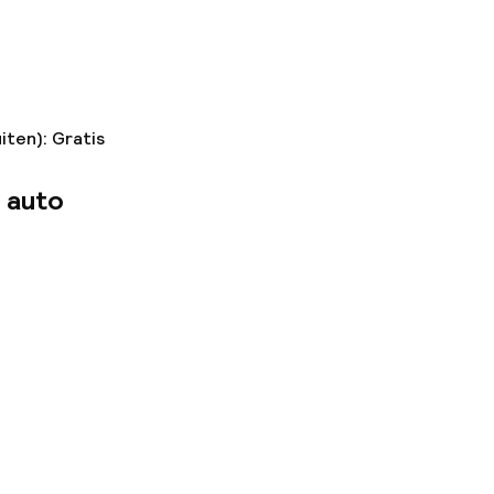
iten): Gratis
 auto