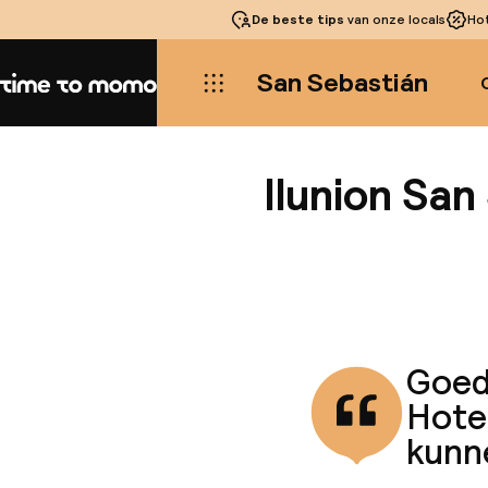
De beste tips
van onze locals
Ho
San Sebastián
Home
Ilunion San
Goede
Hote
kunne