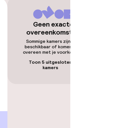
Geen exacte
overeenkomsten
Sommige kamers zijn niet
beschikbaar of komen niet
overeen met je voorkeuren.
Toon 5 uitgesloten
kamers