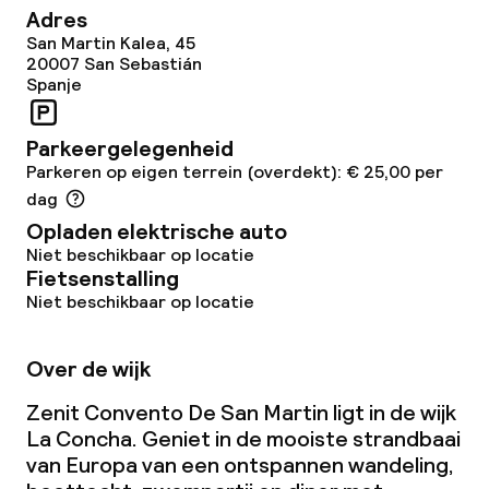
Vergaderruimte
Adres
San Martin Kalea, 45
20007
San Sebastián
Spanje
Beleid
Overal rookvrij
Parkeergelegenheid
Parkeren op eigen terrein (overdekt): € 25,00 per
dag
Opladen elektrische auto
Niet beschikbaar op locatie
Fietsenstalling
Niet beschikbaar op locatie
Over de wijk
Zenit Convento De San Martin ligt in de wijk
La Concha. Geniet in de mooiste strandbaai
van Europa van een ontspannen wandeling,