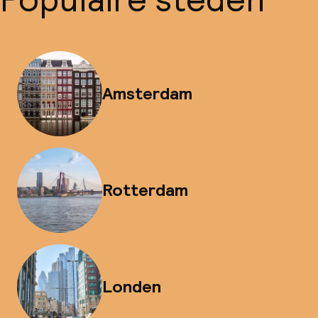
Amsterdam
Rotterdam
Londen