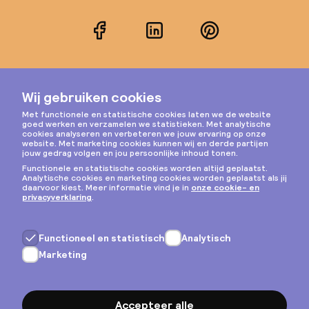
Facebook
LinkedIn
Pinterest
Instagram
Privacy & cookies
Algemene voorwaarden
Copyright © 2026