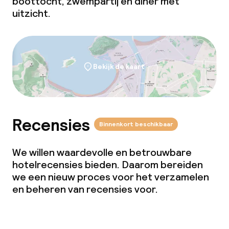
boottocht, zwempartij en diner met
uitzicht.
Bekijk de kaart
Recensies
Binnenkort beschikbaar
We willen waardevolle en betrouwbare
hotelrecensies bieden. Daarom bereiden
we een nieuw proces voor het verzamelen
en beheren van recensies voor.