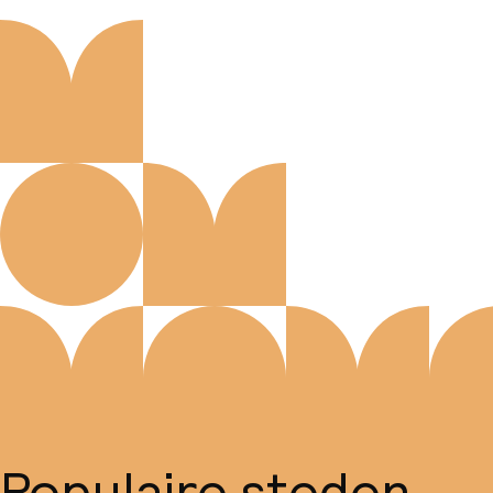
Populaire steden