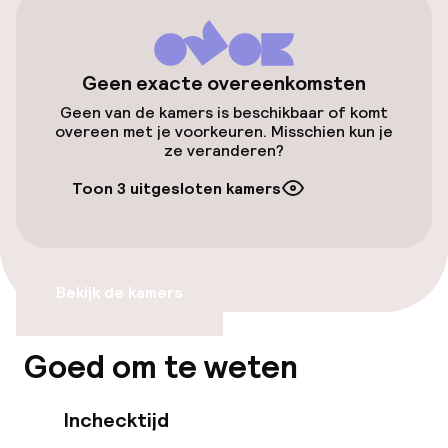
Gratis wifi
Geen exacte overeenkomsten
Eet- en drinkgelegenheden
Geen van de kamers is beschikbaar of komt
overeen met je voorkeuren. Misschien kun je
ze veranderen?
Restaurant
Toon 3 uitgesloten kamers
Beleid
Overal rookvrij
Bekijk de kamers
Goed om te weten
Inchecktijd