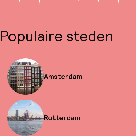
Populaire steden
Amsterdam
Rotterdam