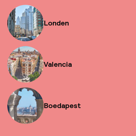
Londen
Valencia
Boedapest