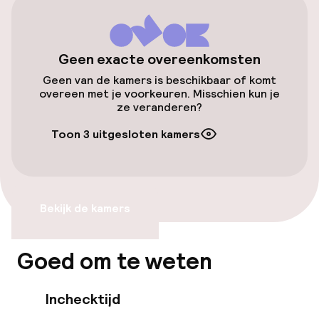
Gratis wifi
Geen exacte overeenkomsten
Eet- en drinkgelegenheden
Geen van de kamers is beschikbaar of komt
overeen met je voorkeuren. Misschien kun je
ze veranderen?
Restaurant
Toon 3 uitgesloten kamers
Beleid
Overal rookvrij
Bekijk de kamers
Goed om te weten
Inchecktijd