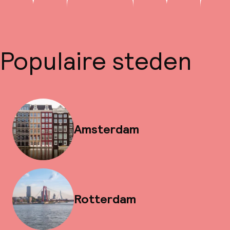
Populaire steden
Amsterdam
Rotterdam