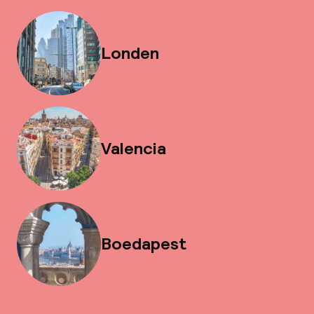
Londen
Valencia
Boedapest