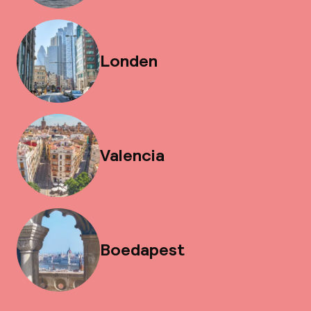
Londen
Valencia
Boedapest