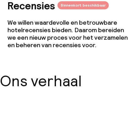
Recensies
Binnenkort beschikbaar
Beleid
We willen waardevolle en betrouwbare
Overal rookvrij
hotelrecensies bieden. Daarom bereiden
we een nieuw proces voor het verzamelen
en beheren van recensies voor.
Ons verhaal
Over ons