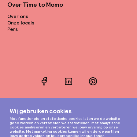
Over Time to Momo
Over ons
Onze locals
Pers
Facebook
LinkedIn
Pinterest
Instagram