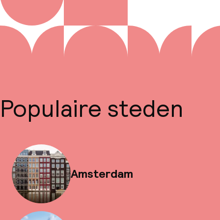
Populaire steden
Amsterdam