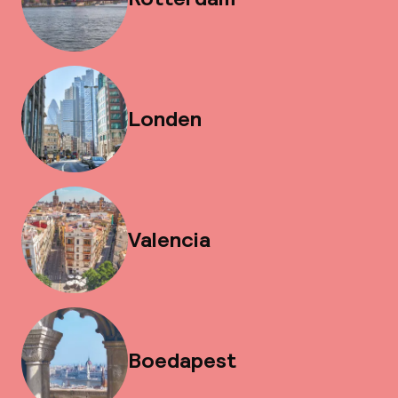
Londen
Valencia
Boedapest