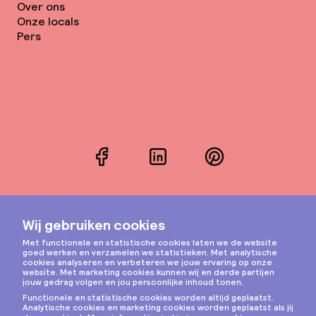
Over ons
Onze locals
Pers
Facebook
LinkedIn
Pinterest
Instagram