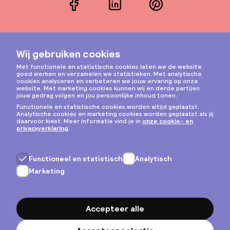
Facebook
LinkedIn
Pinterest
Instagram
Privacy & cookies
Algemene voorwaarden
Copyright © 2026