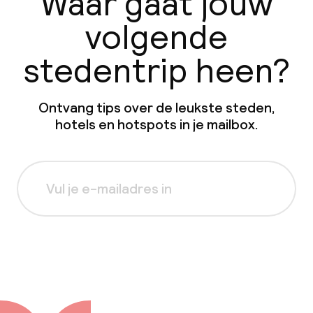
Waar gaat jouw
volgende
stedentrip heen?
Ontvang tips over de leukste steden,
hotels en hotspots in je mailbox.
Aanmelden