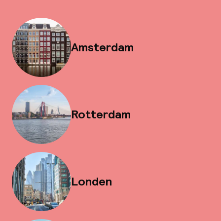
Amsterdam
Rotterdam
Londen