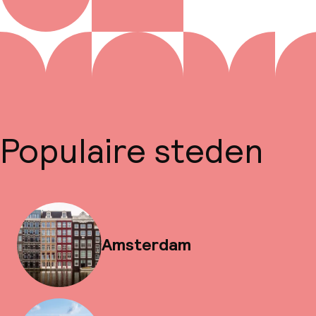
Populaire steden
Amsterdam