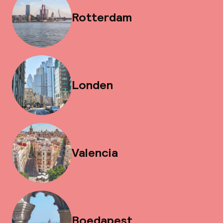
Rotterdam
Londen
Valencia
Boedapest