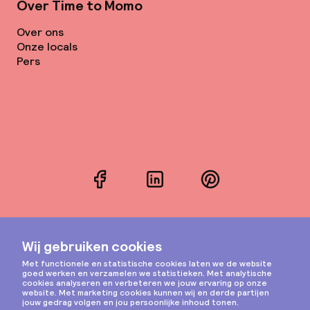
Over Time to Momo
Over ons
Onze locals
Pers
Facebook
LinkedIn
Pinterest
Instagram