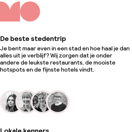
Speciale dieetopties
Vegetarische opties
De beste stedentrip
Faciliteiten en diensten voor kinderen
Je bent maar even in een stad en hoe haal je dan
alles uit je verblijf? Wij zorgen dat je onder
Speeltuin
andere de leukste restaurants, de mooiste
hotspots en de fijnste hotels vindt.
Animatieprogramma voor kinderen
Schoonmaakvoorzieningen
Wasservice
Lokale kenners
Zakelijke faciliteiten