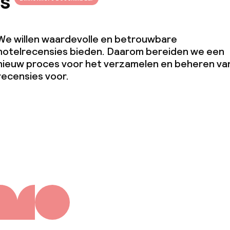
s
We willen waardevolle en betrouwbare
hotelrecensies bieden. Daarom bereiden we een
nieuw proces voor het verzamelen en beheren va
recensies voor.