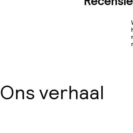
Recensie
Ons verhaal
Over ons