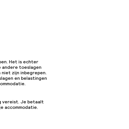
pen. Het is echter
e andere toeslagen
 niet zijn inbegrepen.
slagen en belastingen
ccommodatie.
g vereist. Je betaalt
 je accommodatie.