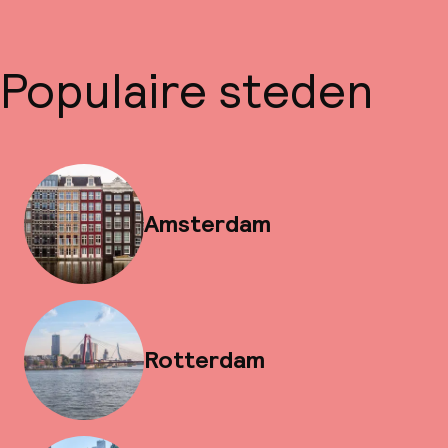
Populaire steden
Amsterdam
Rotterdam