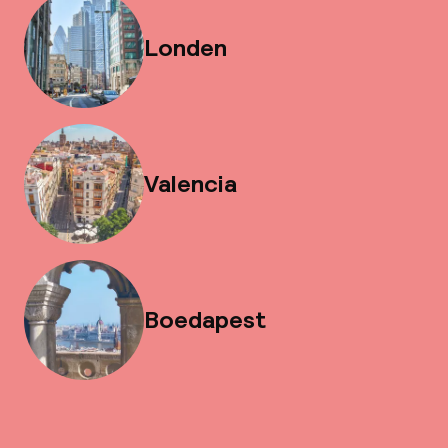
Londen
Valencia
Boedapest