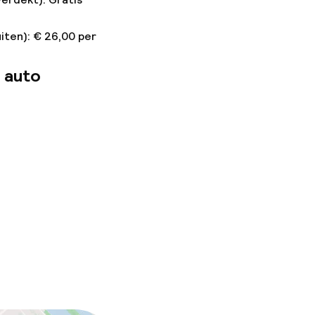
iten): € 26,00 per
 auto