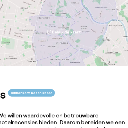
Bekijk de kaart
s
Binnenkort beschikbaar
We willen waardevolle en betrouwbare
hotelrecensies bieden. Daarom bereiden we een