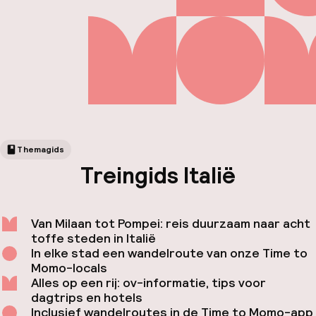
Themagids
Treingids Italië
Fa
Van Milaan tot Pompei: reis duurzaam naar acht
toffe steden in Italië
In elke stad een wandelroute van onze Time to
Momo-locals
Alles op een rij: ov-informatie, tips voor
dagtrips en hotels
Inclusief wandelroutes in de Time to Momo-app