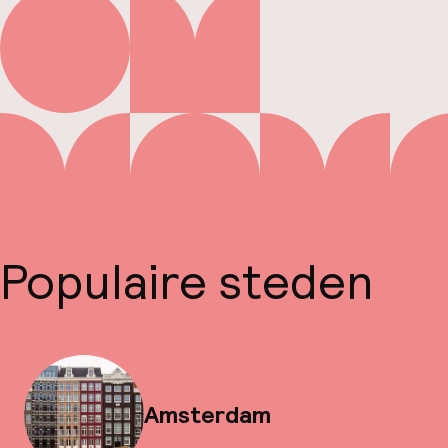
Populaire steden
Amsterdam