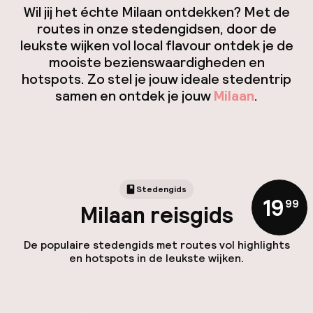
Wil jij het échte Milaan ontdekken? Met de
routes in onze stedengidsen, door de
leukste wijken vol local flavour ontdek je de
mooiste bezienswaardigheden en
hotspots. Zo stel je jouw ideale stedentrip
samen en ontdek je jouw
Milaan
.
Stedengids
19
,
99
Milaan reisgids
De populaire stedengids met routes vol highlights
en hotspots in de leukste wijken.