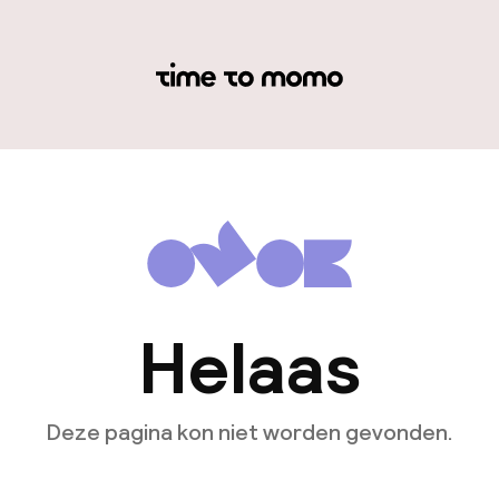
Helaas
Deze pagina kon niet worden gevonden.
Ga naar de homepagina