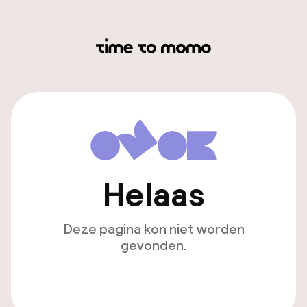
Helaas
Deze pagina kon niet worden
gevonden.
Ga naar de homepagina