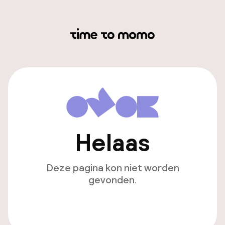
Helaas
Deze pagina kon niet worden
gevonden.
Ga naar de homepagina