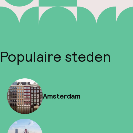
Populaire steden
Amsterdam