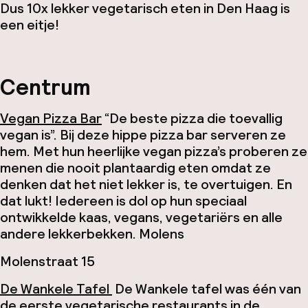
Dus 10x lekker vegetarisch eten in Den Haag is
een eitje!
Centrum
Vegan Pizza Bar
“De beste pizza die toevallig
vegan is”. Bij deze hippe pizza bar serveren ze
hem. Met hun heerlijke vegan pizza’s proberen ze
menen die nooit plantaardig eten omdat ze
denken dat het niet lekker is, te overtuigen. En
dat lukt! Iedereen is dol op hun speciaal
ontwikkelde kaas, vegans, vegetariërs en alle
andere lekkerbekken.
Molens
Molenstraat 15
De
Wankele Tafel
De Wankele tafel was één van
de eerste vegetarische restaurants in de