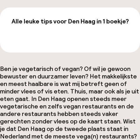
Facebo
Alle leuke tips voor Den Haag in 1 boekje?
Bekijk de gids van €19,99
Ben je vegetarisch of vegan? Of wil je gewoon
bewuster en duurzamer leven? Het makkelijkste
en meest haalbare is wat mij betreft geen of
minder vlees of vis eten. Thuis, maar ook als je uit
eten gaat. In Den Haag openen steeds meer
vegetarische en zelfs vegan restaurants en de
andere restaurants hebben steeds vaker
gerechten zonder vlees op de kaart staan. Wist
je dat Den Haag op de tweede plaats staat in
Nederland met de meeste vega(n) restaurants?