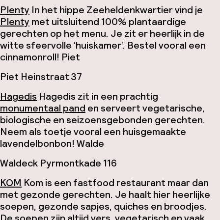
Plenty
In het hippe Zeeheldenkwartier vind je
Plenty
met uitsluitend 100% plantaardige
gerechten op het menu. Je zit er heerlijk in de
witte sfeervolle ‘huiskamer’. Bestel vooral een
cinnamonroll
!
Piet
Piet Heinstraat 37
Hagedis
Hagedis zit in een prachtig
monumentaal pand
en serveert vegetarische,
biologische en seizoensgebonden gerechten.
Neem als toetje vooral een huisgemaakte
lavendelbonbon!
Walde
Waldeck Pyrmontkade 116
KOM
Kom is een fastfood restaurant maar dan
met gezonde gerechten. Je haalt hier heerlijke
soepen, gezonde sapjes, quiches en broodjes.
De soepen zijn altijd vers, vegetarisch en vaak