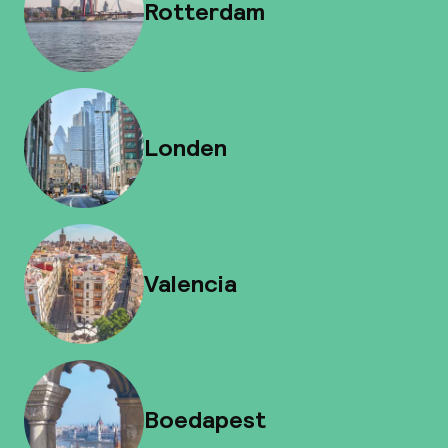
Rotterdam
Londen
Valencia
Boedapest