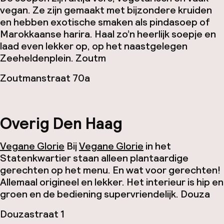
vegan. Ze zijn gemaakt met bijzondere kruiden
en hebben exotische smaken als pindasoep of
Marokkaanse harira. Haal zo’n heerlijk soepje en
laad even lekker op, op het naastgelegen
Zeeheldenplein.
Zoutm
Zoutmanstraat 70a
Overig Den Haag
Vegane Glorie
Bij
Vegane Glorie
in het
Statenkwartier staan alleen plantaardige
gerechten op het menu. En wat voor gerechten!
Allemaal origineel en lekker. Het interieur is hip en
groen en de bediening supervriendelijk.
Douza
Douzastraat 1