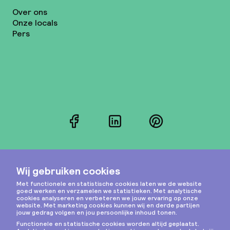
Over ons
Onze locals
Pers
Facebook
LinkedIn
Pinterest
Instagram