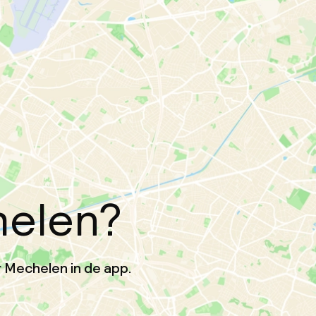
helen?
 Mechelen in de app.