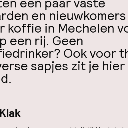
ten een paar vaste
rden en nieuwkomers
r koffie in Mechelen v
op een rij. Geen
fiedrinker? Ook voor 
erse sapjes zit je hier
d.
Klak