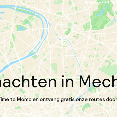
Bekijk in webshop
achten in Mec
a Time to Momo en ontvang gratis onze routes door