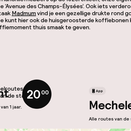
 ‘Avenue des Champs-Élysées’. Ook iets verderop
zaak
Madmum
vind je een gezellige drukte rond 
Je kunt hier ook de huisgeroosterde koffiebonen
offiemoment thuis smaak te geven.
delroutes kom je
nt
20
,
00
App
van de stad.
Mechel
an 1 jaar.
Alle routes van de