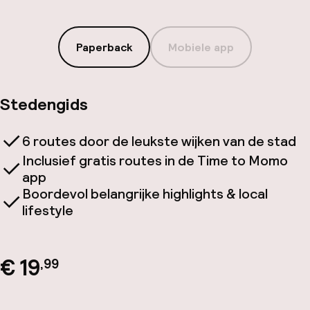
Paperback
Mobiele app
Stedengids
6 routes door de leukste wijken van de stad
Inclusief gratis routes in de Time to Momo
app
Boordevol belangrijke highlights & local
lifestyle
€ 19
,99