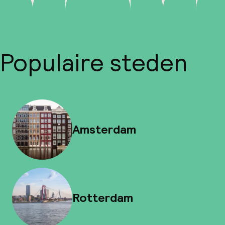
Populaire steden
Amsterdam
Rotterdam