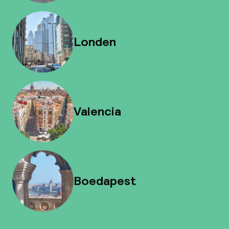
Londen
Valencia
Boedapest