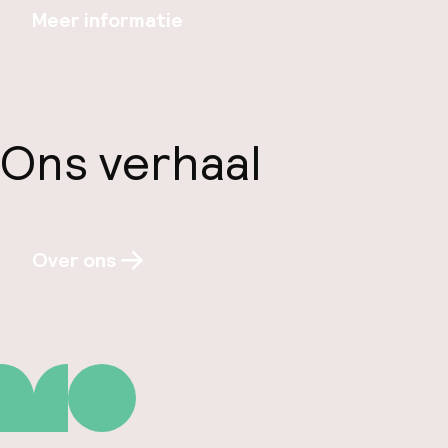
Meer informatie
Ons verhaal
Over ons