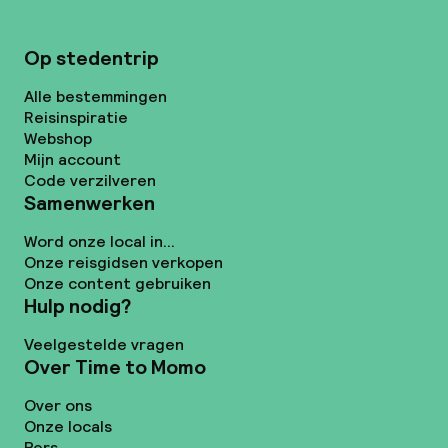
Op stedentrip
Alle bestemmingen
Reisinspiratie
Webshop
Mijn account
Code verzilveren
Samenwerken
Word onze local in...
Onze reisgidsen verkopen
Onze content gebruiken
Hulp nodig?
Veelgestelde vragen
Over Time to Momo
Over ons
Onze locals
Pers