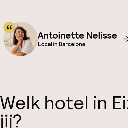
Antoinette Nelisse
Local in Barcelona
Welk hotel in E
jij?