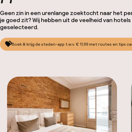
Geen zin in een urenlange zoektocht naar het pe
je goed zit? Wij hebben uit de veelheid van hotels 
geselecteerd.
💝
Boek & krijg de steden-app t.w.v. € 11,99 met routes en tips c