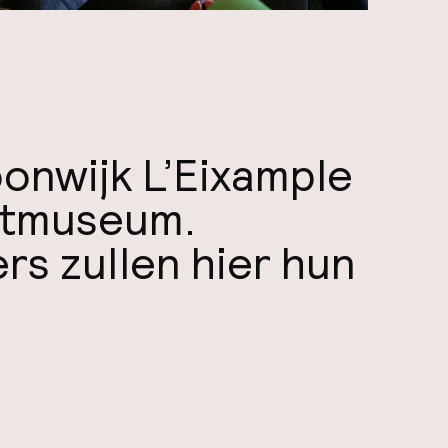
onwijk L’Eixample
htmuseum.
rs zullen hier hun