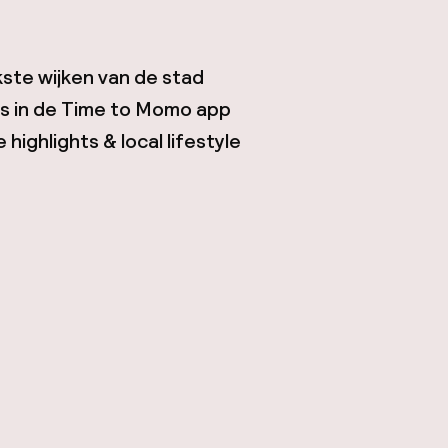
kste wijken van de stad
tes in de Time to Momo app
highlights & local lifestyle