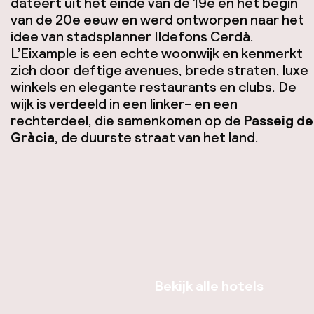
dateert uit het einde van de 19e en het begin
van de 20e eeuw en werd ontworpen naar het
idee van stadsplanner Ildefons Cerdà.
L’Eixample is een echte woonwijk en kenmerkt
zich door deftige avenues, brede straten, luxe
winkels en elegante restaurants en clubs. De
wijk is verdeeld in een linker- en een
rechterdeel, die samenkomen op de
Passeig de
Gràcia
, de duurste straat van het land.
Bekijk alle hotels