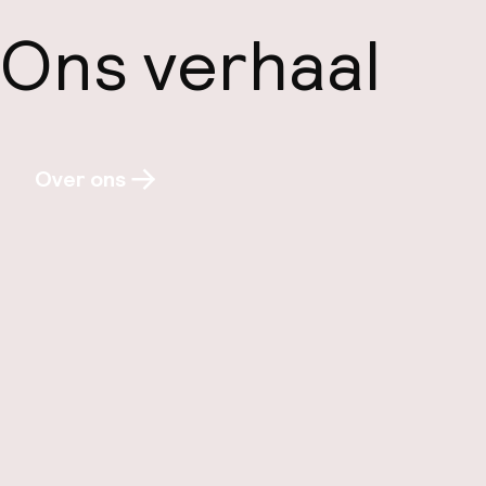
Ons verhaal
Over ons