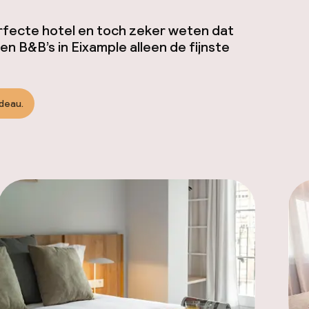
rfecte hotel en toch zeker weten dat
en B&B’s in Eixample alleen de fijnste
adeau.