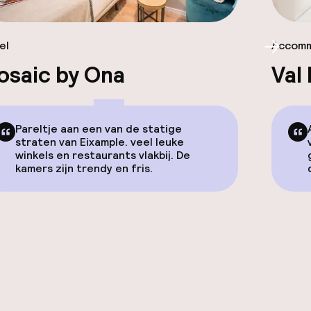
el
Accomm
Scroll
osaic by Ona
Val
Pareltje aan een van de statige
straten van Eixample. veel leuke
winkels en restaurants vlakbij. De
kamers zijn trendy en fris.