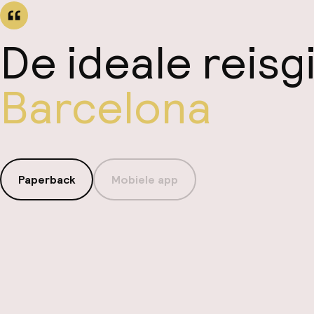
De ideale reisg
Barcelona
Paperback
Mobiele app