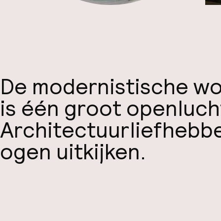
De modernistische wo
is één groot openluc
Architectuurliefhebbe
ogen uitkijken.