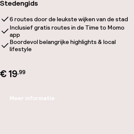
Stedengids
6 routes door de leukste wijken van de stad
Inclusief gratis routes in de Time to Momo
app
Boordevol belangrijke highlights & local
lifestyle
€ 19
,99
Meer informatie