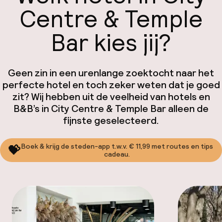
Centre & Temple
Bar kies jij?
Geen zin in een urenlange zoektocht naar het
perfecte hotel en toch zeker weten dat je goed
zit? Wij hebben uit de veelheid van hotels en
B&B’s in City Centre & Temple Bar alleen de
fijnste geselecteerd.
Boek & krijg de steden-app t.w.v. € 11,99 met routes en tips
💝
cadeau.