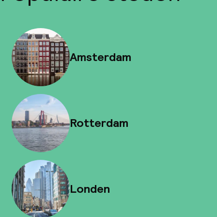
Amsterdam
Rotterdam
Londen