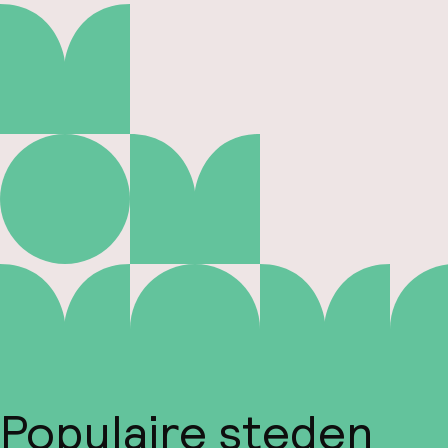
Populaire steden