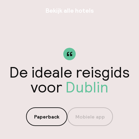
Bekijk alle hotels
De ideale reisgids
voor
Dublin
Paperback
Mobiele app