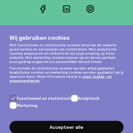
Facebook
LinkedIn
Pinterest
Instagram
Privacy & cookies
Algemene voorwaarden
Copyright © 2026