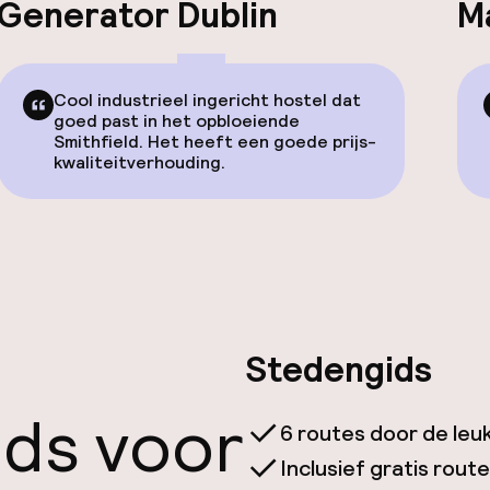
Generator Dublin
M
Cool industrieel ingericht hostel dat
goed past in het opbloeiende
Smithfield. Het heeft een goede prijs-
kwaliteitverhouding.
Stedengids
ids voor
6 routes door de leu
Inclusief gratis rou