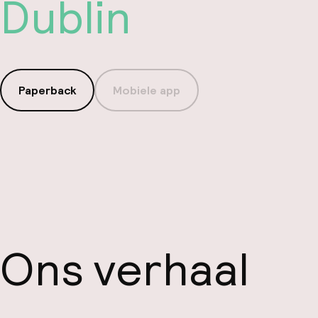
Dublin
Paperback
Mobiele app
Ons verhaal