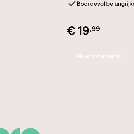
Boordevol belangrijke 
€ 19
,99
Meer informatie