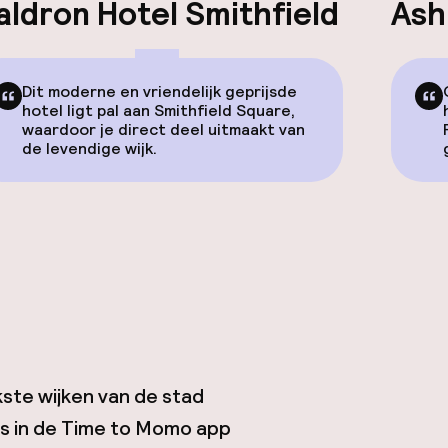
aldron Hotel Smithfield
Ash
Dit moderne en vriendelijk geprijsde
hotel ligt pal aan Smithfield Square,
waardoor je direct deel uitmaakt van
de levendige wijk.
kste wijken van de stad
tes in de Time to Momo app