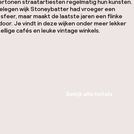
ertonen straatartiesten regelmatig hun kunsten.
gelegen wijk Stoneybatter had vroeger een
sfeer, maar maakt de laatste jaren een flinke
door. Je vindt in deze wijken onder meer lekker
ellige cafés en leuke vintage winkels.
Bekijk alle hotels