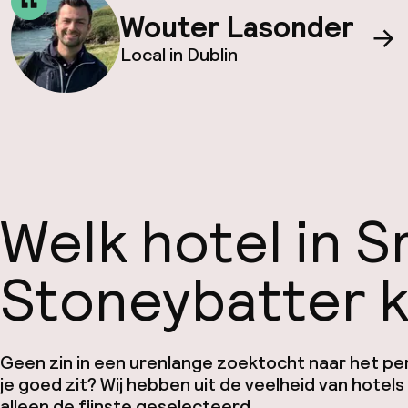
Wouter Lasonder
Local in Dublin
Welk hotel in S
Stoneybatter ki
Geen zin in een urenlange zoektocht naar het pe
je goed zit? Wij hebben uit de veelheid van hotel
alleen de fijnste geselecteerd.