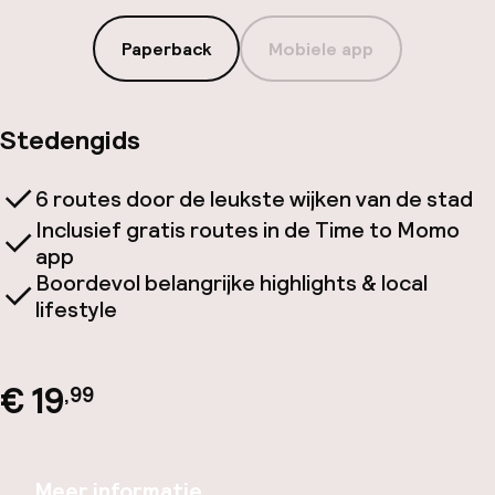
Paperback
Mobiele app
Stedengids
6 routes door de leukste wijken van de stad
Inclusief gratis routes in de Time to Momo
app
Boordevol belangrijke highlights & local
lifestyle
€ 19
,99
Meer informatie