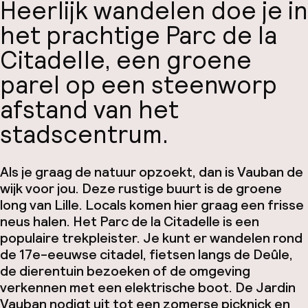
Heerlijk wandelen doe je in
het prachtige Parc de la
Citadelle, een groene
parel op een steenworp
afstand van het
stadscentrum.
Als je graag de natuur opzoekt, dan is Vauban de
wijk voor jou. Deze rustige buurt is de groene
long van Lille. Locals komen hier graag een frisse
neus halen. Het Parc de la Citadelle is een
populaire trekpleister. Je kunt er wandelen rond
de 17e-eeuwse citadel, fietsen langs de Deûle,
de dierentuin bezoeken of de omgeving
verkennen met een elektrische boot. De Jardin
Vauban nodigt uit tot een zomerse picknick en