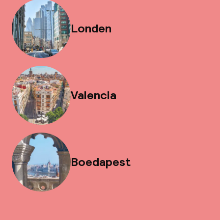
Londen
Valencia
Boedapest