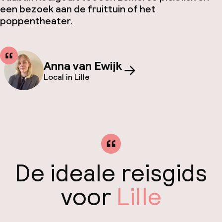
een bezoek aan de fruittuin of het
poppentheater.
Anna van Ewijk
Local in Lille
De ideale reisgids
voor
Lille