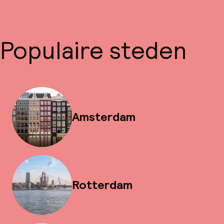
Populaire steden
Amsterdam
Rotterdam