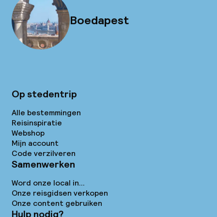
Boedapest
Op stedentrip
Alle bestemmingen
Reisinspiratie
Webshop
Mijn account
Code verzilveren
Samenwerken
Word onze local in...
Onze reisgidsen verkopen
Onze content gebruiken
Hulp nodig?