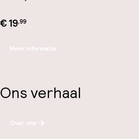
€ 19
,99
Meer informatie
Ons verhaal
Over ons