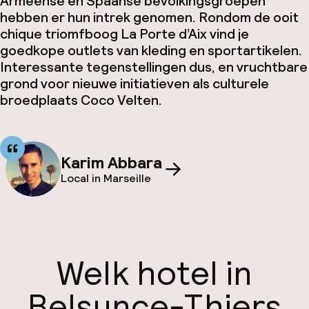
Armeense en Spaanse bevolkingsgroepen
hebben er hun intrek genomen. Rondom de ooit
chique triomfboog La Porte d’Aix vind je
goedkope outlets van kleding en sportartikelen.
Interessante tegenstellingen dus, en vruchtbare
grond voor nieuwe initiatieven als culturele
broedplaats Coco Velten.
Karim Abbara
Local in Marseille
Welk hotel in
Belsunce-Thiers