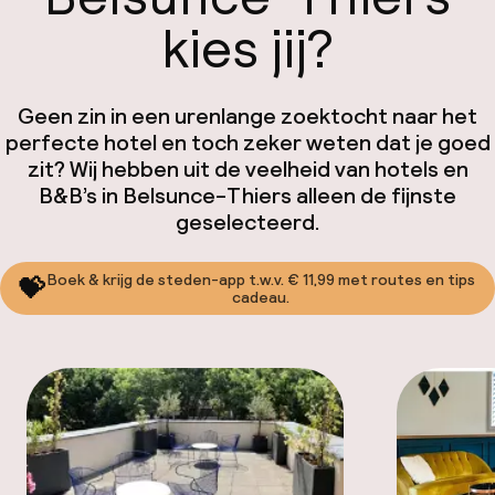
kies jij?
Geen zin in een urenlange zoektocht naar het
perfecte hotel en toch zeker weten dat je goed
zit? Wij hebben uit de veelheid van hotels en
B&B’s in Belsunce-Thiers alleen de fijnste
geselecteerd.
Boek & krijg de steden-app t.w.v. € 11,99 met routes en tips
💝
cadeau.