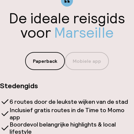
De ideale reisgids
voor
Marseille
Paperback
Mobiele app
Stedengids
6 routes door de leukste wijken van de stad
Inclusief gratis routes in de Time to Momo
app
Boordevol belangrijke highlights & local
lifestyle