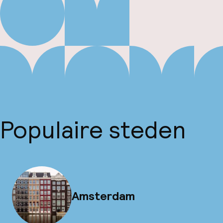
Populaire steden
Amsterdam