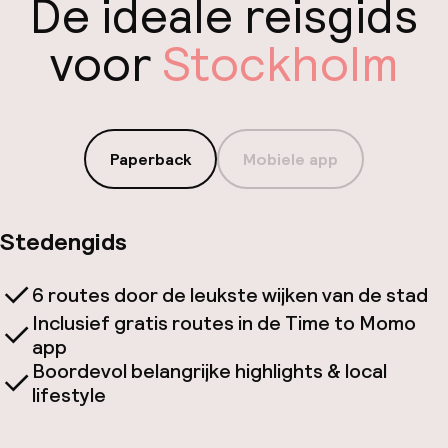
De ideale reisgids
voor
Stockholm
Paperback
Mobiele app
Stedengids
6 routes door de leukste wijken van de stad
Inclusief gratis routes in de Time to Momo
app
Boordevol belangrijke highlights & local
lifestyle