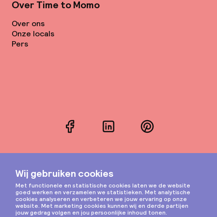
Over Time to Momo
Over ons
Onze locals
Pers
Facebook
LinkedIn
Pinterest
Instagram