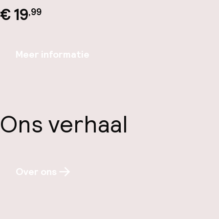
€ 19
,99
Meer informatie
Ons verhaal
Over ons