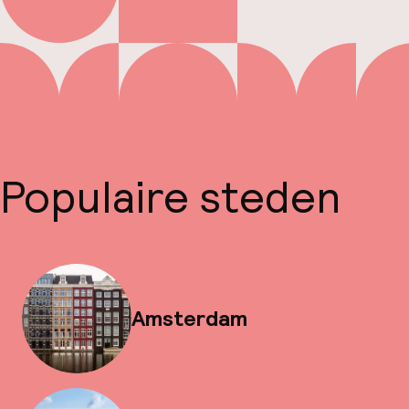
Populaire steden
Amsterdam