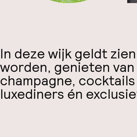
In deze wijk geldt zie
worden, genieten van
champagne, cocktails
luxediners én exclusi