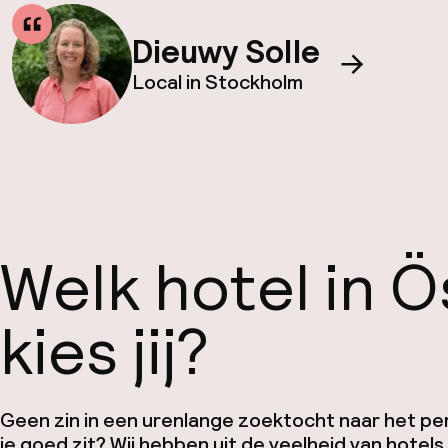
Dieuwy Solle
Local in Stockholm
Welk hotel in 
kies jij?
Geen zin in een urenlange zoektocht naar het pe
je goed zit? Wij hebben uit de veelheid van hotel