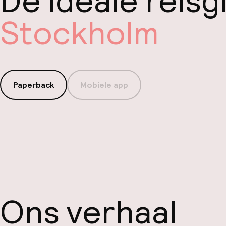
De ideale reisg
Stockholm
Paperback
Mobiele app
Ons verhaal