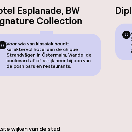
otel Esplanade, BW
Dip
ignature Collection
Voor wie van klassiek houdt:
karaktervol hotel aan de chique
Strandvägen in Östermalm. Wandel de
boulevard af of strijk neer bij een van
de posh bars en restaurants.
kste wijken van de stad