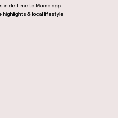
tes in de Time to Momo app
highlights & local lifestyle