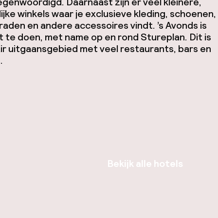
egenwoordigd. Daarnaast zijn er veel kleinere,
jke winkels waar je exclusieve kleding, schoenen,
raden en andere accessoires vindt. ’s Avonds is
at te doen, met name op en rond Stureplan. Dit is
ir uitgaansgebied met veel restaurants, bars en
.
Bekijk alle hotels