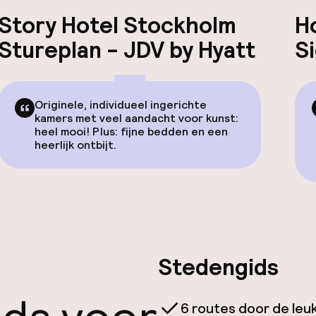
Story Hotel Stockholm
H
Stureplan - JDV by Hyatt
S
Originele, individueel ingerichte
kamers met veel aandacht voor kunst:
heel mooi! Plus: fijne bedden en een
heerlijk ontbijt.
Stedengids
6 routes door de leu